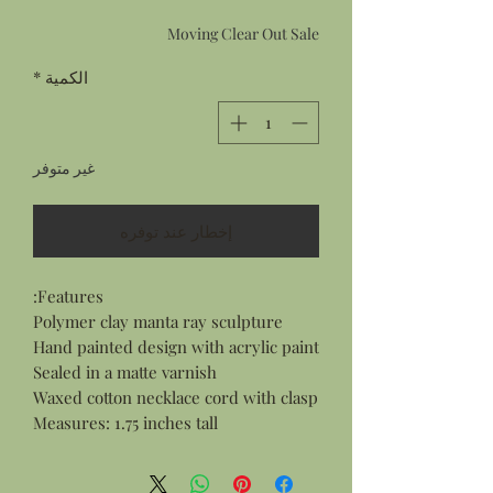
عادي
البيع
Moving Clear Out Sale
الكمية
*
غير متوفر
إخطار عند توفره
Features:
Polymer clay manta ray sculpture
Hand painted design with acrylic paint
Sealed in a matte varnish
Waxed cotton necklace cord with clasp
Measures: 1.75 inches tall