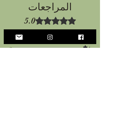
المراجعات
5.0
تم التقييم بـ 5 من أصل 5 نجوم.
5
1
4
0
3
0
2
0
1
0
اترك مراجعة
كل النجوم, الأكثر صلة
1 مراجعة