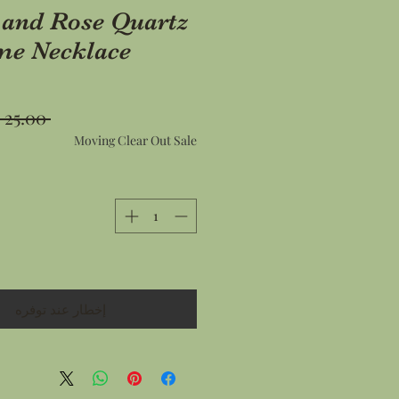
 and Rose Quartz
me Necklace
 ‏25.00 US$ 
Moving Clear Out Sale
إخطار عند توفره