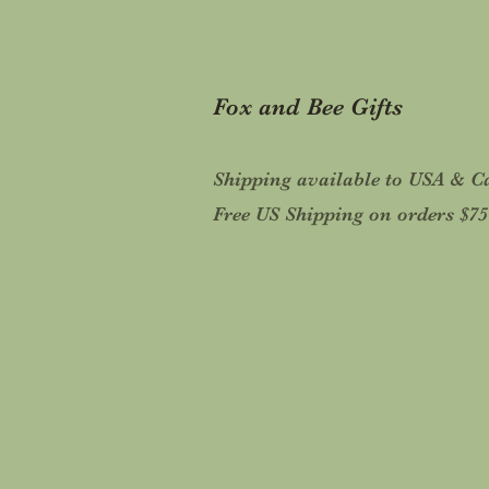
Fox and Bee Gifts
Shipping available to USA & 
Free US Shipping on orders $7