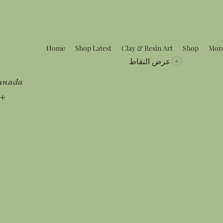
Home
Shop Latest
Clay & Resin Art
Shop
Mor
عرض النقاط
Canada
5+