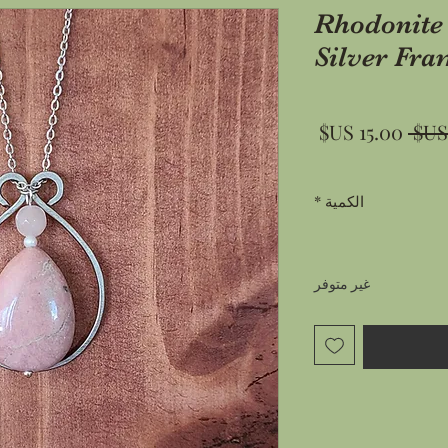
Rhodonite
Silver Fra
سعر
سعر
عادي
البيع
الكمية
*
غير متوفر