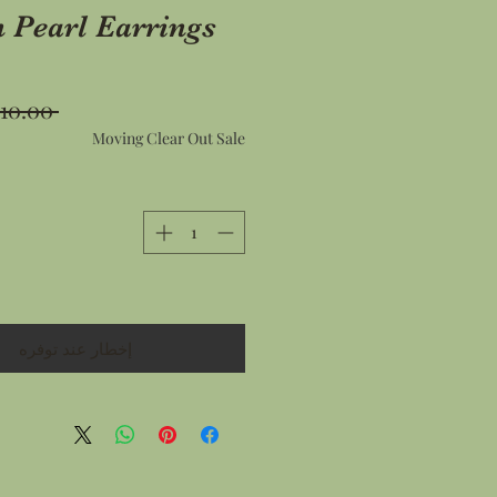
n Pearl Earrings
 ‏10.00 US$ 
Moving Clear Out Sale
إخطار عند توفره