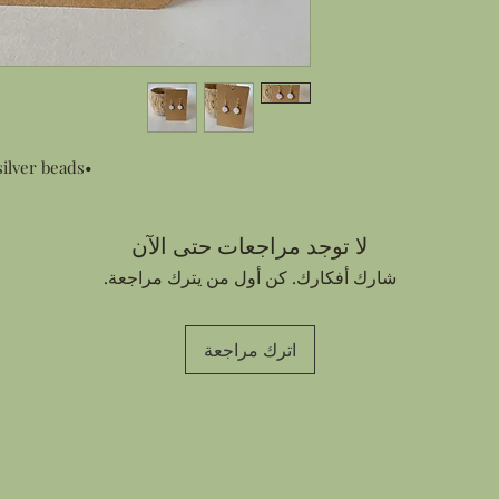
•Coin shaped pearls and antique silver beads
لا توجد مراجعات حتى الآن
شارك أفكارك. كن أول من يترك مراجعة.
اترك مراجعة