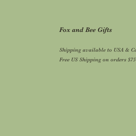
Fox and Bee Gifts
Shipping available to USA & 
Free US Shipping on orders $7