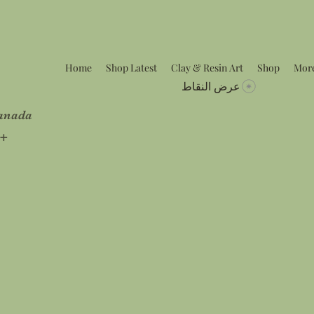
Home
Shop Latest
Clay & Resin Art
Shop
Mor
عرض النقاط
Canada
5+