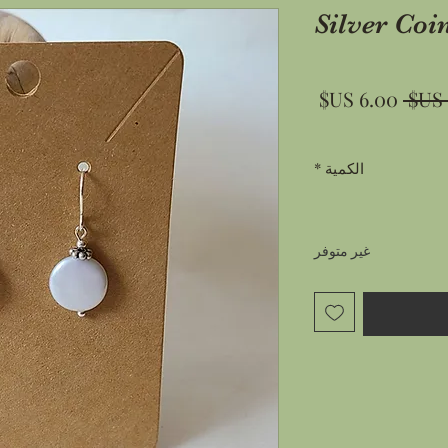
Silver Coi
سعر
سعر
عادي
البيع
الكمية
*
غير متوفر