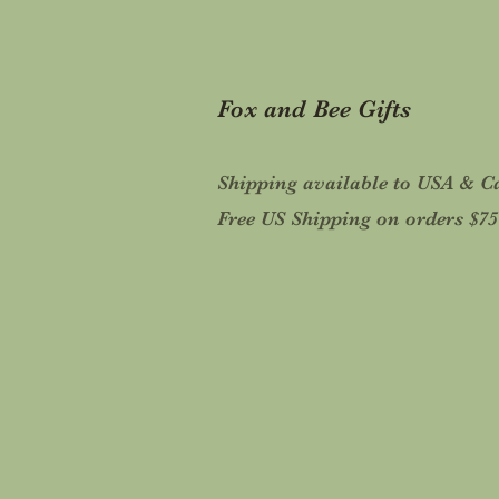
Fox and Bee Gifts
Shipping available to USA & 
Free US Shipping on orders $7