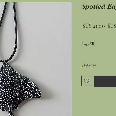
Spotted Ea
سعر
سعر
عادي
البيع
الكمية
*
غير متوفر