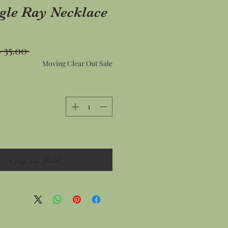
gle Ray Necklace
 ‏35.00 US$ 
Moving Clear Out Sale
إخطار عند توفره