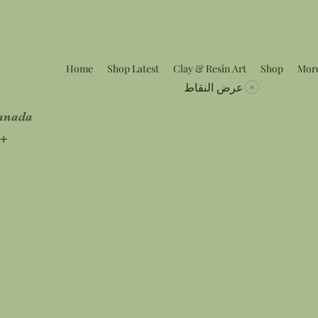
Home
Shop Latest
Clay & Resin Art
Shop
Mor
عرض النقاط
Canada
5+