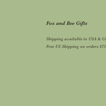
Fox and Bee Gifts
Shipping available to USA & 
Free US Shipping on orders $7