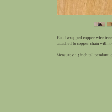
Hand wrapped copper wire tree 
attached to copper chain with lob
Measures: 1.5 inch tall pendant, 