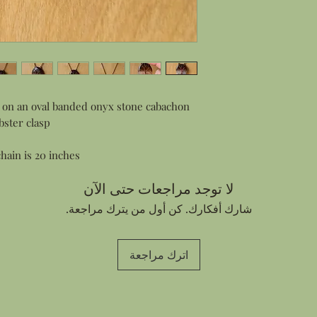
on an oval banded onyx stone cabachon
ster clasp.
chain is 20 inches
لا توجد مراجعات حتى الآن
شارك أفكارك. كن أول من يترك مراجعة.
اترك مراجعة