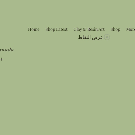
Home
Shop Latest
Clay & Resin Art
Shop
Mor
عرض النقاط
Canada
5+